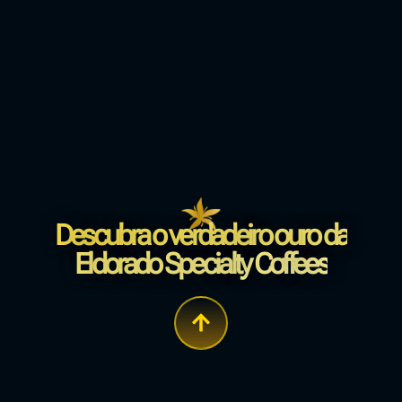
Descubra o verdadeiro ouro da
Eldorado Specialty Coffees